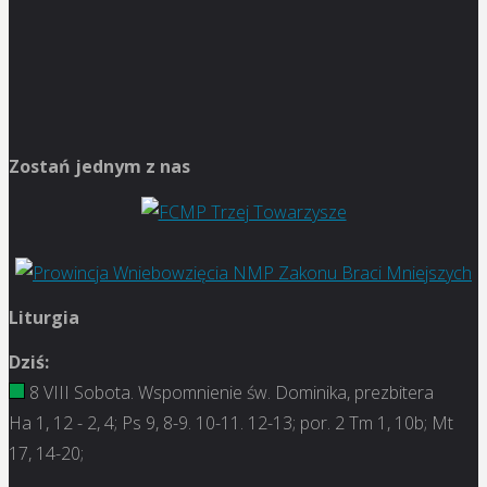
Zostań jednym z nas
Liturgia
Dziś:
8 VIII Sobota. Wspomnienie św. Dominika, prezbitera
Ha 1, 12 - 2, 4; Ps 9, 8-9. 10-11. 12-13; por. 2 Tm 1, 10b; Mt
17, 14-20;