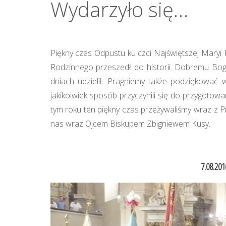
Wydarzyło się…
Piękny czas Odpustu ku czci Najświętszej Maryi P
Rodzinnego przeszedł do historii. Dobremu Bog
dniach udzielił. Pragniemy także podziękować w
jakikolwiek sposób przyczynili się do przygotowa
tym roku ten piękny czas przeżywaliśmy wraz z Pi
nas wraz Ojcem Biskupem Zbigniewem Kusy.
7.08.201