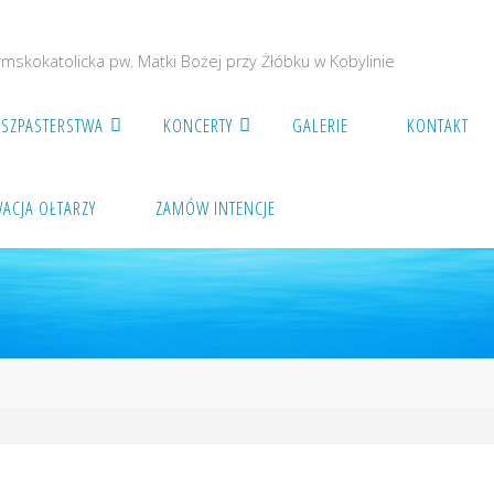
ymskokatolicka pw. Matki Bożej przy Żłóbku w Kobylinie
POKÓJ I DOBRO!
SZPASTERSTWA
KONCERTY
GALERIE
KONTAKT
ACJA OŁTARZY
ZAMÓW INTENCJE