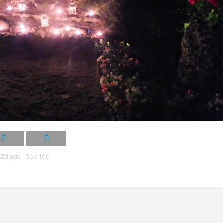
Zdjęcie 106 z 106