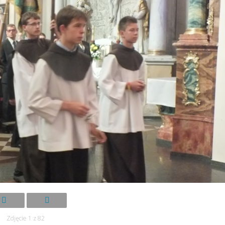
Zdjęcie 1 z 82