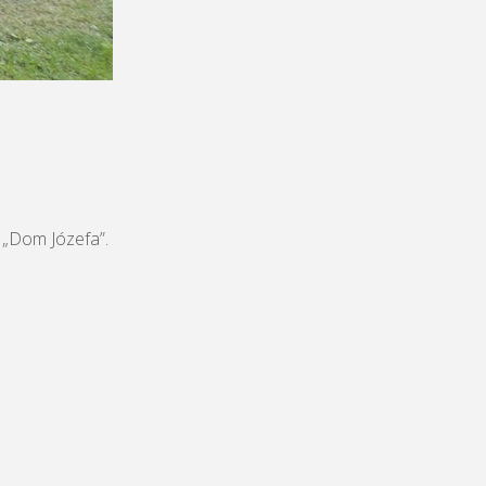
 „Dom Józefa”.