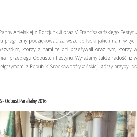
anny Anielskiej z Porcjunkuli oraz V Franciszkańskiego Festyn
u pragniemy podziękować za wszelkie łaski, jakich nam w tyc
szystkim, którzy z nami te dni przeżywali oraz tym, którzy 
nia i przebiegu Odpustu i Festynu. Wyrażamy także radość, iż 
elgrzymami z Republiki Środkowoafrykańskiej, którzy przybyli d
6 - Odpust Parafialny 2016