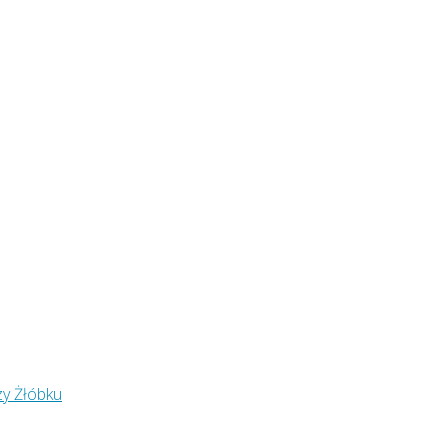
zy Żłóbku