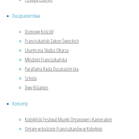
e-mail:
klasztor@franciszkanie-kobylin.pl
Duszpasterstwa
Mapa
Domowy Kościół
Franciszkański Zakon Świeckich
Liturgiczna Służba Ołtarza
Młodzież Franciszkańska
Parafialna Rada Duszpasterska
Schola
Zostań jednym z nas
Żywy Różaniec
Koncerty
Kobyliński Festiwal Muzyki Organowej i Kameralnej
Liturgia
Organy w kościele Franciszkanów w Kobylinie