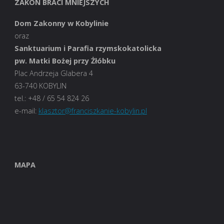
ZAKON BRACI MNIEJSZYCH
Dom Zakonny w Kobylinie
oraz
Sanktuarium i Parafia rzymskokatolicka
pw. Matki Bożej przy Żłóbku
Plac Andrzeja Glabera 4
63-740 KOBYLIN
tel.: +48 / 65 54 824 26
e-mail:
klasztor@franciszkanie-kobylin.pl
MAPA