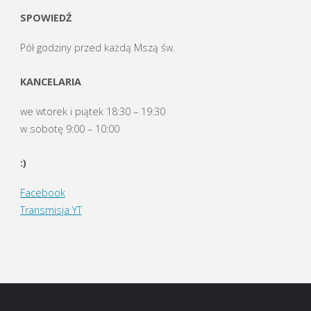
SPOWIEDŹ
Pół godziny przed każdą Mszą św.
KANCELARIA
we wtorek i piątek 18:30 – 19:30
w sobotę 9:00 – 10:00
:)
Facebook
Transmisja YT