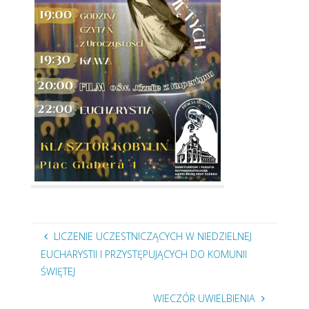
LICZENIE UCZESTNICZĄCYCH W NIEDZIELNEJ
EUCHARYSTII I PRZYSTĘPUJĄCYCH DO KOMUNII
ŚWIĘTEJ
WIECZÓR UWIELBIENIA