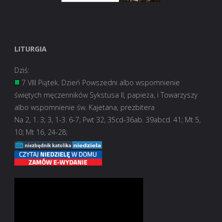
LITURGIA
Dziś:
7 VIII Piątek. Dzień Powszedni albo wspomnienie
świętych męczenników Sykstusa II, papieża, i Towarzyszy
albo wspomnienie św. Kajetana, prezbitera
Na 2, 1. 3; 3, 1-3. 6-7; Pwt 32, 35cd-36ab. 39abcd. 41; Mt 5,
10; Mt 16, 24-28;