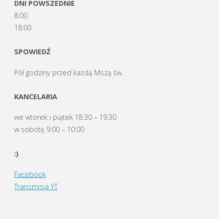
DNI POWSZEDNIE
8:00
18:00
SPOWIEDŹ
Pół godziny przed każdą Mszą św.
KANCELARIA
we wtorek i piątek 18:30 – 19:30
w sobotę 9:00 – 10:00
:)
Facebook
Transmisja YT