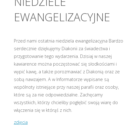
NIEDZIELE
EWANGELIZACYJNE
Przed nami ostatnia niedziela ewangelizacyjna Bardzo
serdecznie dziękujęmy Diakonii za świadectwa i
przygotowanie tego wydarzenia. Dzisiaj w naszej
kawiarence można poczęstować się słodkościami i
wypić kawę, a także porozmawiać z Diakonią oraz ze
sobą nawzajem. A w Informatorze wypisane są
wspólnoty istniejące przy naszej parafii oraz osoby,
które są za nie odpowiedzialne. Zachęcamy
wszystkich, którzy chcieliby pogłębić swoją wiarę do
włączenia się w którąś z nich.
zdjęcia