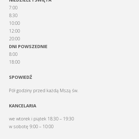
7:00
8:30
10:00
12:00
20:00
DNI POWSZEDNIE
8:00
18:00
SPOWIEDŹ
Pół godziny przed każdą Mszą św.
KANCELARIA
we wtorek i piątek 18:30 – 19:30
w sobotę 9:00 – 10:00