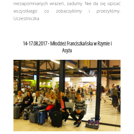
niezapomnianych wrażeń, zadumy. Nie da się opisać
wszystkiego co zobaczyliśmy i przeżyliśmy.
Uczestniczka
14-17.08.2017 - Młodzież Franciszkańska w Rzymie i
Asyżu