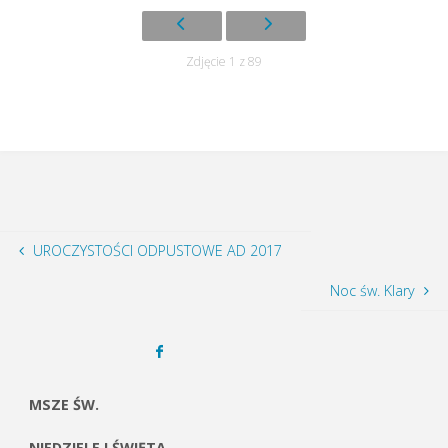
Zdjęcie 1 z 89
UROCZYSTOŚCI ODPUSTOWE AD 2017
Noc św. Klary
MSZE ŚW.
NIEDZIELE I ŚWIĘTA