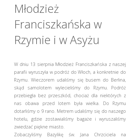
Młodzież
Franciszkańska w
Rzymie i w Asyżu
W dniu 13 sierpnia Młodzież Franciszkańska z naszej
parafii wyruszyła w podróż do Włoch, a konkretnie do
Rzymu. Wieczorem udaliśmy się busem do Berlina,
skąd samolotem wylecieliśmy do Rzymu. Podróż
przebiegła bez przeszkód, chociaż dla niektórych z
nas obawa przed lotem była wielka. Do Rzymu
dotarliśmy o 9 rano. Metrem udaliśmy się do naszego
hotelu, gdzie zostawialiśmy bagaże i wyruszaliśmy
zwiedzać piękne miasto.
Zobaczyliśmy Bazylikę św. Jana Chrzciciela na