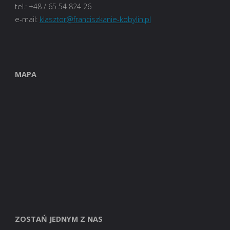
tel.: +48 / 65 54 824 26
e-mail:
klasztor@franciszkanie-kobylin.pl
MAPA
ZOSTAŃ JEDNYM Z NAS