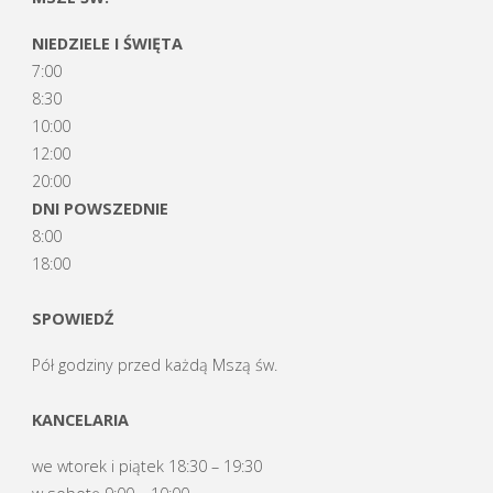
NIEDZIELE I ŚWIĘTA
7:00
8:30
10:00
12:00
20:00
DNI POWSZEDNIE
8:00
18:00
SPOWIEDŹ
Pół godziny przed każdą Mszą św.
KANCELARIA
we wtorek i piątek 18:30 – 19:30