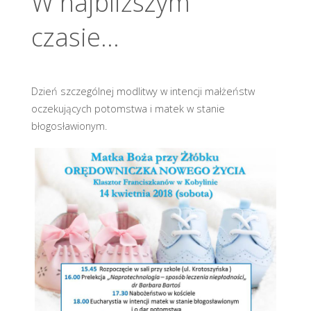
W najbliższym
czasie…
Dzień szczególnej modlitwy w intencji małżeństw
oczekujących potomstwa i matek w stanie
błogosławionym.