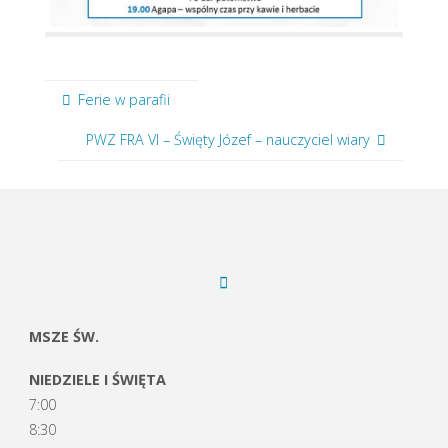
Ferie w parafii
PWZ FRA VI – Święty Józef – nauczyciel wiary
MSZE ŚW.
NIEDZIELE I ŚWIĘTA
7:00
8:30