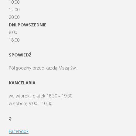
10:00
12:00
20:00
DNI POWSZEDNIE
8:00
18:00
SPOWIEDŹ
Pół godziny przed każdą Mszą św.
KANCELARIA
we wtorek i piątek 18:30 – 19:30
w sobotę 9:00 – 10:00
:)
Facebook